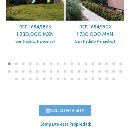
REF.
1654/1866
REF.
1654/1902
1,930,000 MXN
1,750,000 MXN
San Pedrito Peñuelas I
San Pedrito Peñuelas I
SOLICITAR VISITA
Comparte esta Propiedad: