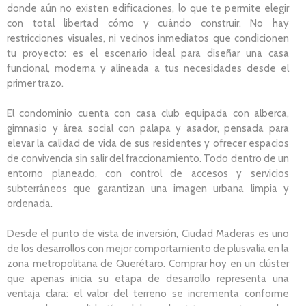
donde aún no existen edificaciones, lo que te permite elegir
con total libertad cómo y cuándo construir. No hay
restricciones visuales, ni vecinos inmediatos que condicionen
tu proyecto: es el escenario ideal para diseñar una casa
funcional, moderna y alineada a tus necesidades desde el
primer trazo.
El condominio cuenta con casa club equipada con alberca,
gimnasio y área social con palapa y asador, pensada para
elevar la calidad de vida de sus residentes y ofrecer espacios
de convivencia sin salir del fraccionamiento. Todo dentro de un
entorno planeado, con control de accesos y servicios
subterráneos que garantizan una imagen urbana limpia y
ordenada.
Desde el punto de vista de inversión, Ciudad Maderas es uno
de los desarrollos con mejor comportamiento de plusvalía en la
zona metropolitana de Querétaro. Comprar hoy en un clúster
que apenas inicia su etapa de desarrollo representa una
ventaja clara: el valor del terreno se incrementa conforme