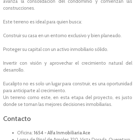
avanza la consolidación del condominio y comienzan las
construcciones.
Este terreno es ideal para quien busca:
Construir su casa en un entorno exclusivo y bien planeado.
Proteger su capital con un activo inmobiliario sólido.
Invertir con visión y aprovechar el crecimiento natural del
desarrollo.
Eucalipto no es solo un lugar para construir, es una oportunidad
para anticiparte al crecimiento.
Un terreno como este, en esta etapa del proyecto, es justo
donde se toman las mejores decisiones inmobiliarias.
Contacto
Oficina:
1654 - Alfa Inmobiliaria Ace
Loma de Pinal de Amoles 320, Vista Dorada, Queretaro,