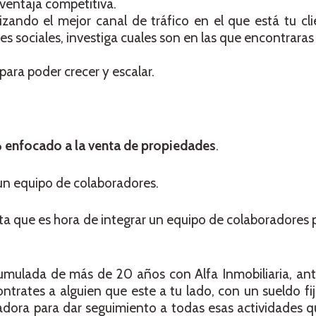
ventaja competitiva.
izando el mejor canal de tráfico en el que está tu cli
es sociales, investiga cuales son en las que encontraras
 para poder crecer y escalar.
% enfocado a la venta de propiedades
.
un equipo de colaboradores.
ta que es hora de integrar un equipo de colaboradores p
cumulada de más de 20 años con Alfa Inmobiliaria, ant
trates a alguien que este a tu lado, con un sueldo fij
adora para dar seguimiento a todas esas actividades q