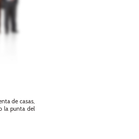
enta de casas,
o la punta del