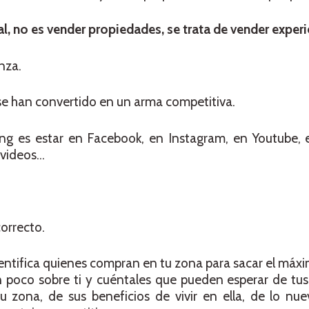
al, no es vender propiedades, se trata de vender exper
nza.
 se han convertido en un arma competitiva.
ng es estar en Facebook, en Instagram, en Youtube, e
 videos…
orrecto.
dentifica quienes compran en tu zona para sacar el máxi
n poco sobre ti y cuéntales que pueden esperar de tus 
u zona, de sus beneficios de vivir en ella, de lo nu