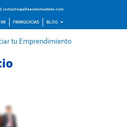
contacto@alfaaceinmuebles.com
TAR
FRANQUICIAS
BLOG
iciar tu Emprendimiento