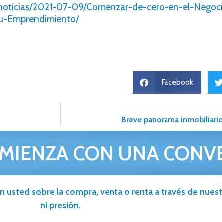
x/noticias/2021-07-09/Comenzar-de-cero-en-el-Negoc
-tu-Emprendimiento/
Facebook
Breve panorama inmobiliari
MIENZA CON UNA CONV
n usted sobre la compra, venta o renta a través de nuestr
ni presión.