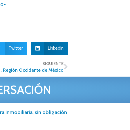
io-
Twitter
LinkedIn
SIGUIENTE
o. Región Occidente de México
ERSACIÓN
a inmobiliaria, sin obligación