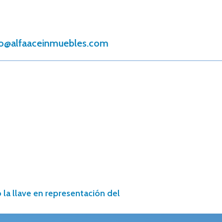
o@alfaaceinmuebles.com