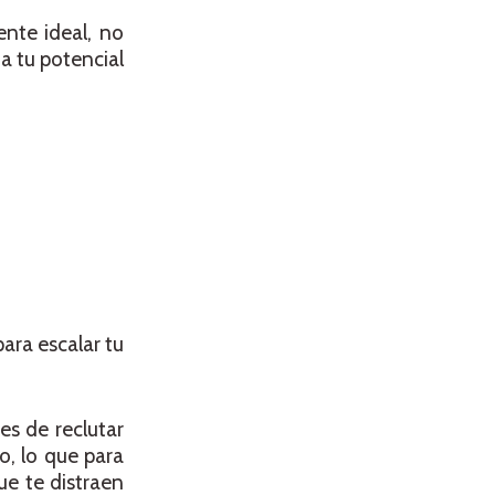
ente ideal, no
 a tu potencial
ara escalar tu
es de reclutar
o, lo que para
ue te distraen