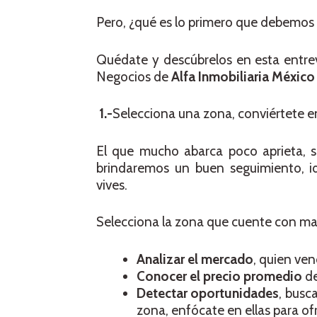
Pero, ¿qué es lo primero que debemos 
Quédate y descúbrelos en esta entrev
Negocios de
Alfa Inmobiliaria México
1.-
Selecciona una zona, conviértete en
El que mucho abarca poco aprieta, s
brindaremos un buen seguimiento, id
vives.
Selecciona la zona que cuente con m
Analizar el mercado
, quien ven
Conocer el precio promedio
de
Detectar oportunidades
, busc
zona, enfócate en ellas para ofr