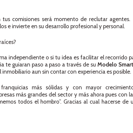
 tus comisiones será momento de reclutar agentes.
s e invierte en su desarrollo profesional y personal.
 raíces?
a independiente o si tu idea es facilitar el recorrido p
ia te guiaran paso a paso a través de su
Modelo Smart 
 inmobiliario aun sin contar con experiencia es posible.
franquicias más sólidas y con mayor crecimient
presas más grandes del sector y más ahora pues con l
imemos todos el hombro”. Gracias al cual hacerse de 