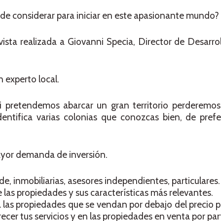
de considerar para iniciar en este apasionante mundo?
ista realizada a Giovanni Specia, Director de Desarr
 experto local.
i pretendemos abarcar un gran territorio perderemos
entifica varias colonias que conozcas bien, de pref
ayor demanda de inversión.
de, inmobiliarias, asesores independientes, particulares.
 las propiedades y sus características más relevantes.
a las propiedades que se vendan por debajo del precio 
ecer tus servicios y en las propiedades en venta por part