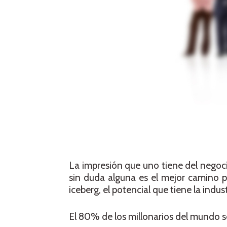
La impresión que uno tiene del negoci
sin duda alguna es el mejor camino pa
iceberg, el potencial que tiene la indus
El 80% de los millonarios del mundo s