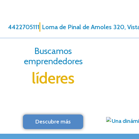
4422705111
Loma de Pinal de Amoles 320, Vista
Buscamos
emprendedores
líderes
Descubre más